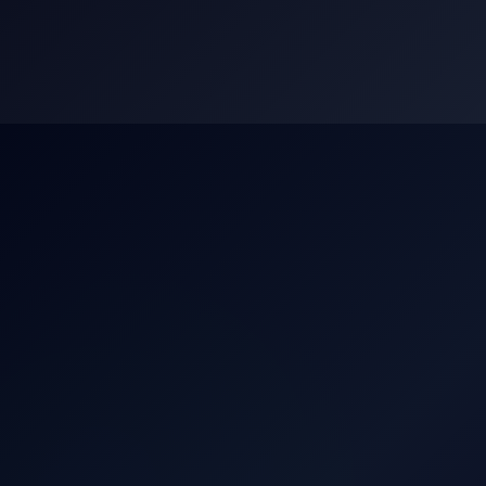
Skip
to
content