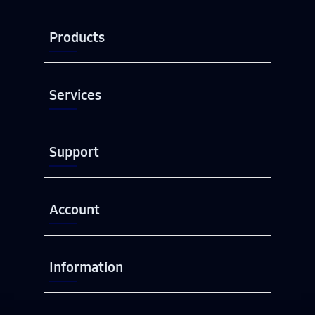
Buka
Footer Navigation
Products
Buka
Services
Buka
Support
Buka
Account
Buka
Information
Buka