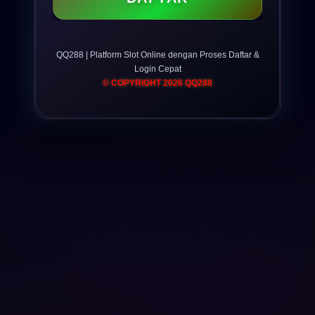
QQ288 | Platform Slot Online dengan Proses Daftar &
Login Cepat
© COPYRIGHT 2026 QQ288