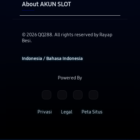
About AKUN SLOT
© 2026 QQ288. All rights reserved by Rayap
Besi.
Indonesia / Bahasa Indonesia
Powered By
Privasi
Legal
Peta Situs