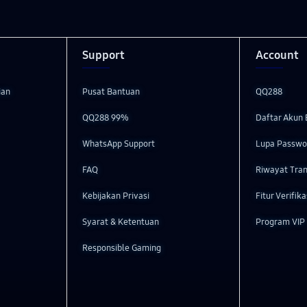
Support
Account
ian
Pusat Bantuan
QQ288
QQ288 99%
Daftar Akun 
WhatsApp Support
Lupa Passwo
FAQ
Riwayat Tran
Kebijakan Privasi
Fitur Verifika
Syarat & Ketentuan
Program VIP
Responsible Gaming