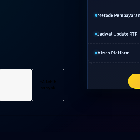
Metode Pembayara
Jadwal Update RTP
Akses Platform
+4 lebih
banyak