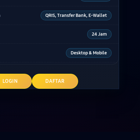
n
QRIS, Transfer Bank, E-Wallet
24 Jam
Desktop & Mobile
LOGIN
DAFTAR