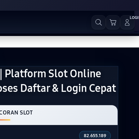
LOG
Cari
Cari
Troli
Login/Sign-Up
 Platform Slot Online
ses Daftar & Login Cepat
CORAN SLOT
82.655.189