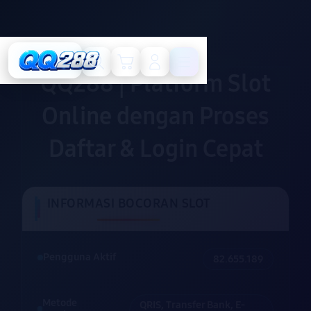
Cari
Troli
Login
Navigation
QQ288 | Platform Slot
Online dengan Proses
Daftar & Login Cepat
INFORMASI BOCORAN SLOT
Pengguna Aktif
82.655.189
Metode
QRIS, Transfer Bank, E-