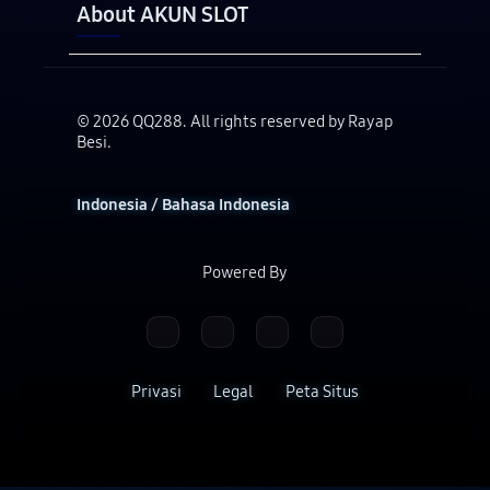
About AKUN SLOT
© 2026 QQ288. All rights reserved by Rayap
Besi.
Indonesia / Bahasa Indonesia
Powered By
Privasi
Legal
Peta Situs