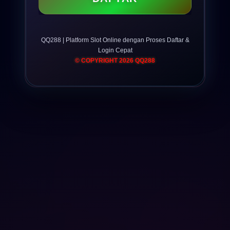
QQ288 | Platform Slot Online dengan Proses Daftar &
Login Cepat
© COPYRIGHT 2026 QQ288