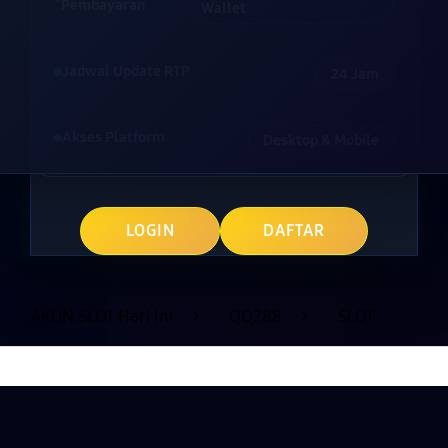
Pembayaran
Wallet
Jadwal Update RTP
24 Jam
Akses Platform
Desktop & Mobile
LOGIN
DAFTAR
AKUN SLOT Hari Ini
>
QQ288
>
SLOT