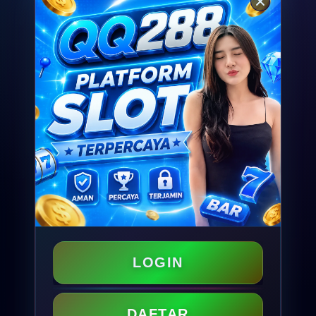
LOGIN
DAFTAR