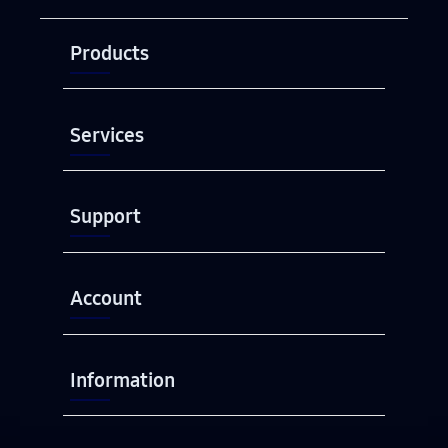
Buka
Footer Navigation
Products
Buka
Services
Buka
Support
Buka
Account
Buka
Information
Buka