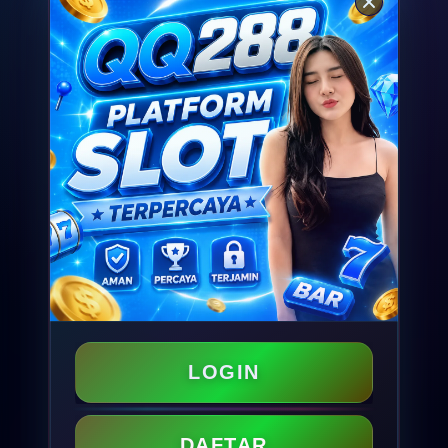
LOGIN
DAFTAR