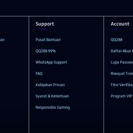
Support
Account
ian
Pusat Bantuan
QQ288
QQ288 99%
Daftar Akun 
WhatsApp Support
Lupa Passwo
FAQ
Riwayat Tran
Kebijakan Privasi
Fitur Verifika
Syarat & Ketentuan
Program VIP
Responsible Gaming