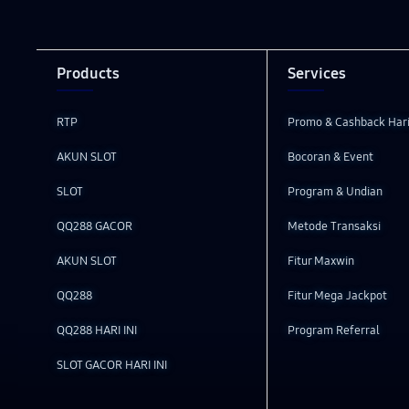
Footer Navigation
Products
Services
RTP
Promo & Cashback Har
AKUN SLOT
Bocoran & Event
SLOT
Program & Undian
QQ288 GACOR
Metode Transaksi
AKUN SLOT
Fitur Maxwin
QQ288
Fitur Mega Jackpot
QQ288 HARI INI
Program Referral
SLOT GACOR HARI INI