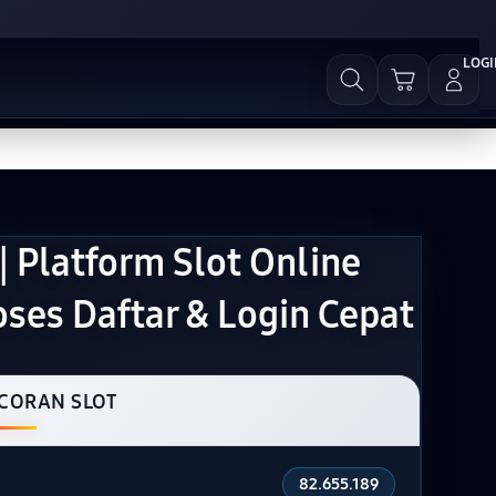
LOG
Cari
Cari
Troli
Login/Sign-Up
 Platform Slot Online
ses Daftar & Login Cepat
CORAN SLOT
82.655.189