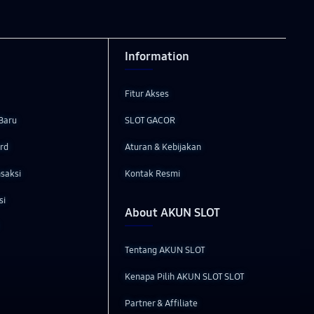
Information
Fitur Akses
Baru
SLOT GACOR
rd
Aturan & Kebijakan
saksi
Kontak Resmi
si
About AKUN SLOT
Tentang AKUN SLOT
Kenapa Pilih AKUN SLOT SLOT
Partner & Affiliate