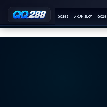
Skip
to
content
QQ288
AKUN SLOT
QQ28