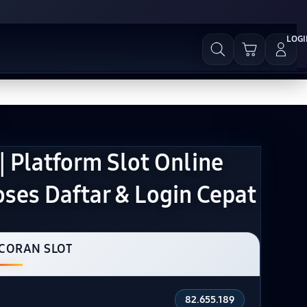
LOG
Cari
Cari
Troli
Login/Sign-Up
 Platform Slot Online
ses Daftar & Login Cepat
CORAN SLOT
82.655.189