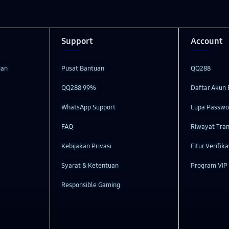
Support
Account
ian
Pusat Bantuan
QQ288
QQ288 99%
Daftar Akun 
WhatsApp Support
Lupa Passwo
FAQ
Riwayat Tran
Kebijakan Privasi
Fitur Verifika
Syarat & Ketentuan
Program VIP
Responsible Gaming