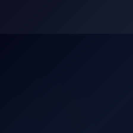
Skip
to
content