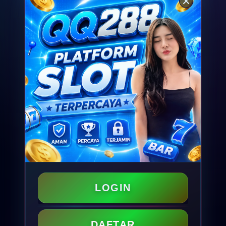
LOGIN
DAFTAR