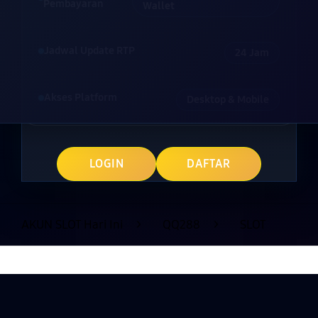
Pembayaran
Wallet
Jadwal Update RTP
24 Jam
Akses Platform
Desktop & Mobile
LOGIN
DAFTAR
AKUN SLOT Hari Ini
>
QQ288
>
SLOT