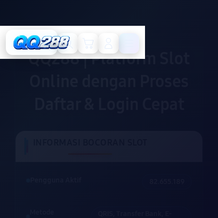
Cari
Troli
Login
Navigation
QQ288 | Platform Slot
Online dengan Proses
Daftar & Login Cepat
INFORMASI BOCORAN SLOT
Pengguna Aktif
82.655.189
Metode
QRIS, Transfer Bank, E-