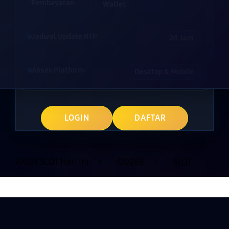
Pembayaran
Wallet
Jadwal Update RTP
24 Jam
Akses Platform
Desktop & Mobile
LOGIN
DAFTAR
AKUN SLOT Hari Ini
>
QQ288
>
SLOT