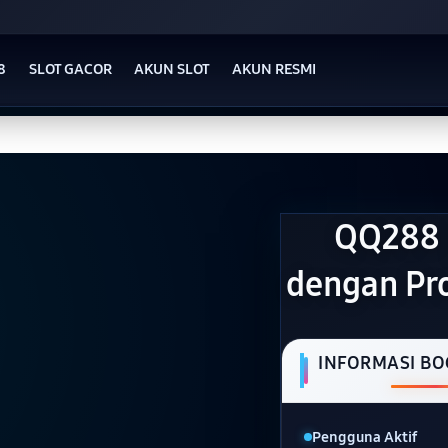
8
SLOT GACOR
AKUN SLOT
AKUN RESMI
QQ288 |
dengan Pro
INFORMASI BO
Pengguna Aktif