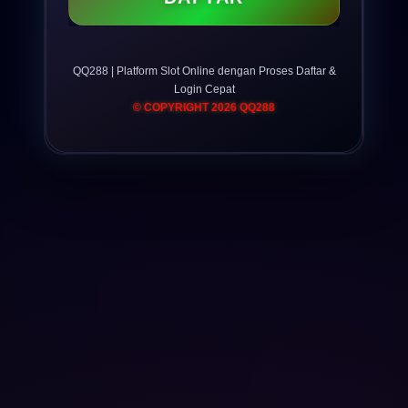
QQ288 | Platform Slot Online dengan Proses Daftar &
Login Cepat
© COPYRIGHT 2026 QQ288