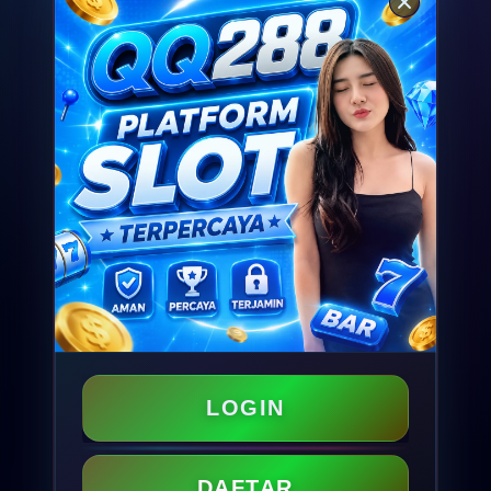
LOGIN
DAFTAR