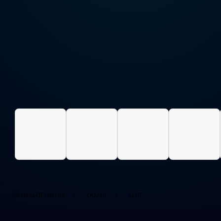
AKUN SLOT Hari Ini
>
QQ288
>
SLOT