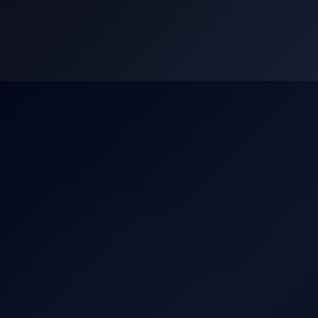
Skip
to
content