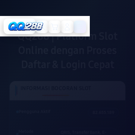
Cari
Troli
Login
Navigation
QQ288 | Platform Slot
Online dengan Proses
Daftar & Login Cepat
INFORMASI BOCORAN SLOT
Pengguna Aktif
82.655.189
Metode
QRIS, Transfer Bank, E-