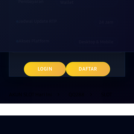
Pembayaran
Wallet
Jadwal Update RTP
24 Jam
Akses Platform
Desktop & Mobile
LOGIN
DAFTAR
AKUN SLOT Hari Ini
>
QQ288
>
SLOT