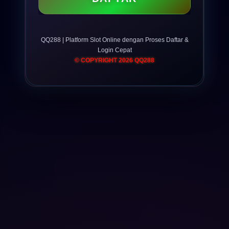
QQ288 | Platform Slot Online dengan Proses Daftar &
Login Cepat
© COPYRIGHT 2026 QQ288