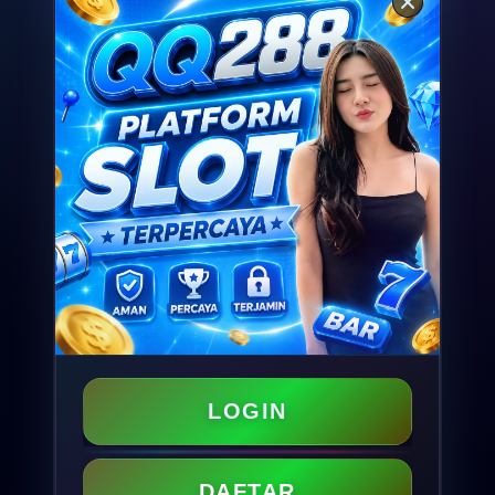
LOGIN
DAFTAR