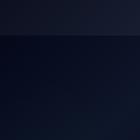
Skip
to
content