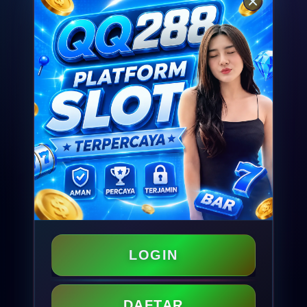
LOGIN
DAFTAR