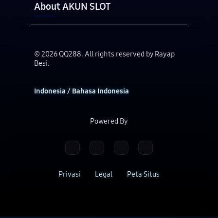
About AKUN SLOT
© 2026 QQ288. All rights reserved by Rayap
Besi.
Indonesia / Bahasa Indonesia
Powered By
Privasi
Legal
Peta Situs