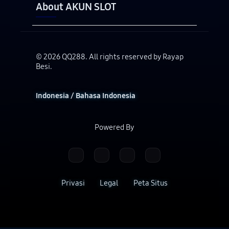
About AKUN SLOT
© 2026 QQ288. All rights reserved by Rayap
Besi.
Indonesia / Bahasa Indonesia
Powered By
Privasi
Legal
Peta Situs