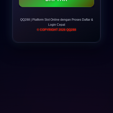
QQ288 | Platform Slot Online dengan Proses Daftar &
Login Cepat
© COPYRIGHT 2026 QQ288