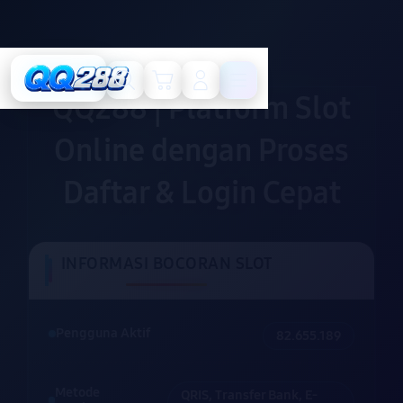
Cari
Troli
Login
Navigation
QQ288 | Platform Slot
Online dengan Proses
Daftar & Login Cepat
INFORMASI BOCORAN SLOT
Pengguna Aktif
82.655.189
Metode
QRIS, Transfer Bank, E-