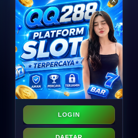
LOGIN
DAFTAR