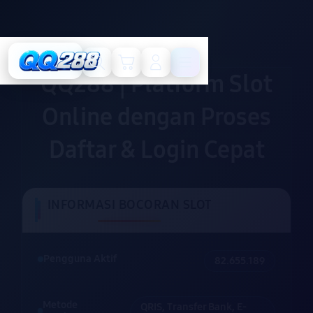
Cari
Troli
Login
Navigation
QQ288 | Platform Slot
Online dengan Proses
Daftar & Login Cepat
INFORMASI BOCORAN SLOT
Pengguna Aktif
82.655.189
Metode
QRIS, Transfer Bank, E-