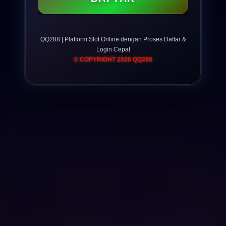
QQ288 | Platform Slot Online dengan Proses Daftar &
Login Cepat
© COPYRIGHT 2026 QQ288