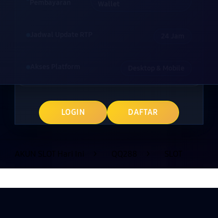
Pembayaran
Wallet
Jadwal Update RTP
24 Jam
Akses Platform
Desktop & Mobile
LOGIN
DAFTAR
AKUN SLOT Hari Ini
>
QQ288
>
SLOT