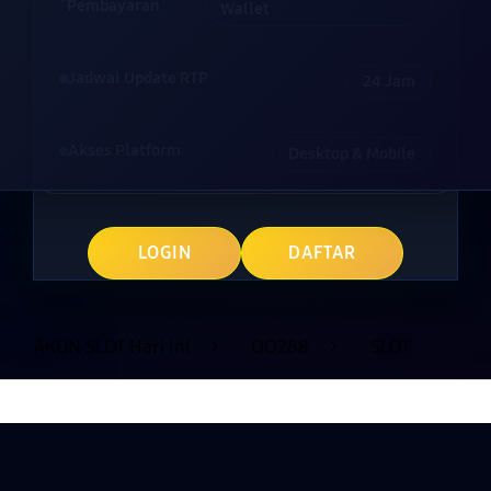
Pembayaran
Wallet
Jadwal Update RTP
24 Jam
Akses Platform
Desktop & Mobile
LOGIN
DAFTAR
AKUN SLOT Hari Ini
>
QQ288
>
SLOT