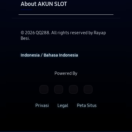
About AKUN SLOT
© 2026 QQ288. All rights reserved by Rayap
Besi.
Indonesia / Bahasa Indonesia
Powered By
Privasi
Legal
Peta Situs