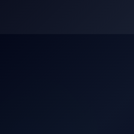
Skip
to
content