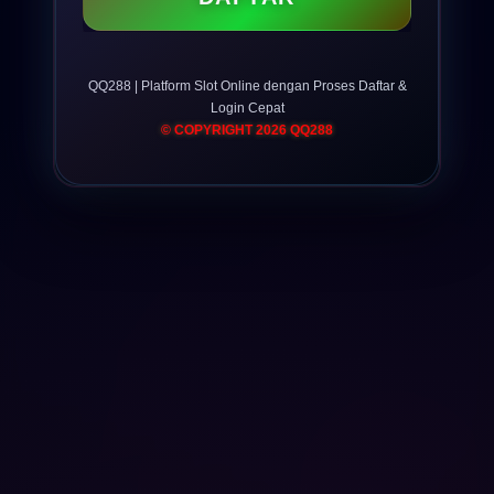
QQ288 | Platform Slot Online dengan Proses Daftar &
Login Cepat
© COPYRIGHT 2026 QQ288