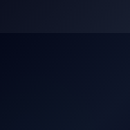
Skip
to
content