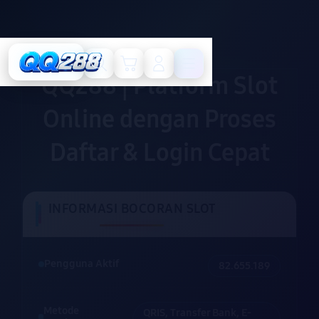
Cari
Troli
Login
Navigation
QQ288 | Platform Slot
Online dengan Proses
Daftar & Login Cepat
INFORMASI BOCORAN SLOT
Pengguna Aktif
82.655.189
Metode
QRIS, Transfer Bank, E-