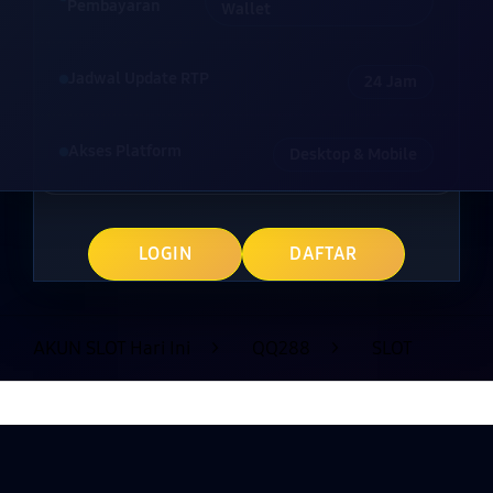
Pembayaran
Wallet
Jadwal Update RTP
24 Jam
Akses Platform
Desktop & Mobile
LOGIN
DAFTAR
AKUN SLOT Hari Ini
>
QQ288
>
SLOT